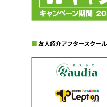
■
友人紹介アフタースクー