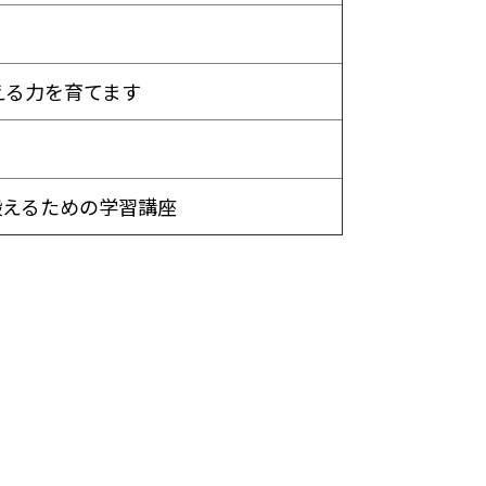
える力を育てます
鍛えるための学習講座