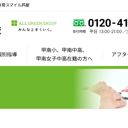
保育スマイル芦屋
甲南小、甲南中高、
個別指導
アフタ
甲南女子中高在籍の方へ