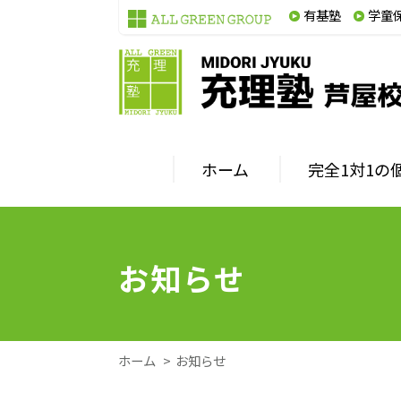
有基塾
学童
ホーム
完全1対1の
お知らせ
ホーム
お知らせ