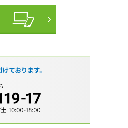
付けております。
ら