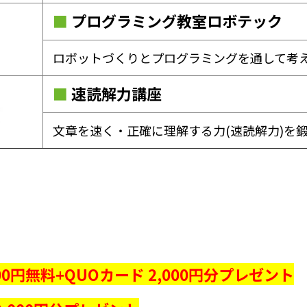
■
プログラミング教室ロボテック
ロボットづくりとプログラミングを通して考
■
速読解力講座
文章を速く・正確に理解する力(速読解力)を
0円無料+QUOカード 2,000円分プレゼント