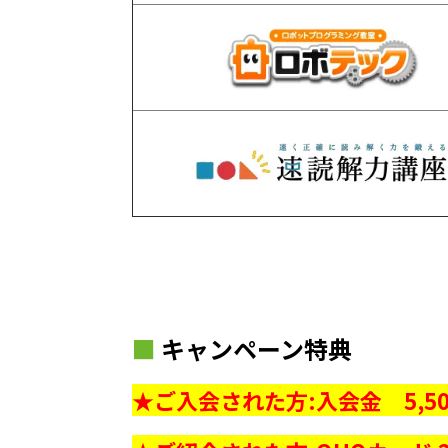
■
キャンペーン特典
★ご入会された方:入会金 5,50