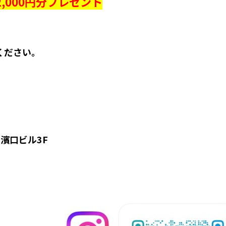
,000円分プレゼント
ください。
。
芦屋濱口ビル3F